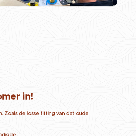
mer in!
 Zoals de losse fitting van dat oude
hadigde