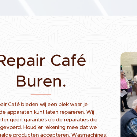
Repair Café
Buren.
pair Café bieden wij een plek waar je
nde apparaten kunt laten repareren. Wij
ter geen garanties op de reparaties die
tgevoerd. Houd er rekening mee dat we
aalde producten accepteren. Wasmachines,