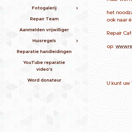
Fotogalerij
het noodza
Repair Team
ook naar é
Aanmelden vrijwilliger
Repair Caf
Huisregels
op:
www.re
Reparatie handleidingen
YouTube reparatie
video's
Word donateur
U kunt uw 