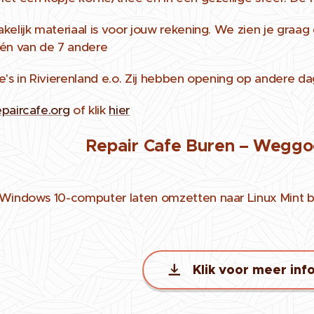
kelijk materiaal is voor jouw rekening. We zien je graa
én van de 7 andere
e's in Rivierenland e.o. Zij hebben opening op andere da
paircafe.org
of klik
hier
Repair Cafe Buren – Weggoo
Windows 10-computer laten omzetten naar Linux Mint bij
Klik voor meer inf