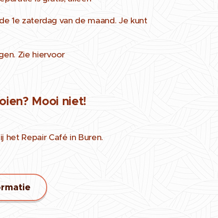
g de 1e zaterdag van de maand. Je kunt
gen. Zie hiervoor
ien? Mooi niet!
 het Repair Café in Buren.
ormatie