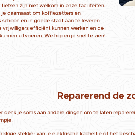
fietsen zijn niet welkom in onze faciliteiten.
 je daarnaast om koffiezetters en
s schoon en in goede staat aan te leveren,
 vrijwilligers efficiënt kunnen werken en de
 kunnen uitvoeren. We hopen je snel te zien!
Reparerend de zo
r denk je soms aan andere dingen om te laten repareren.
mpje,
ikkige stekker van je elektrische kacheltje of het besc