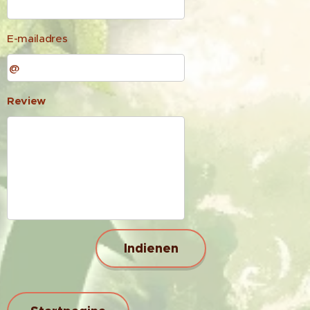
E-mailadres
Review
Indienen