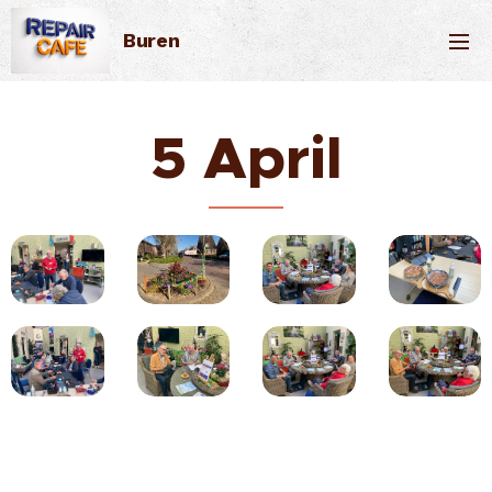
Buren
5 April