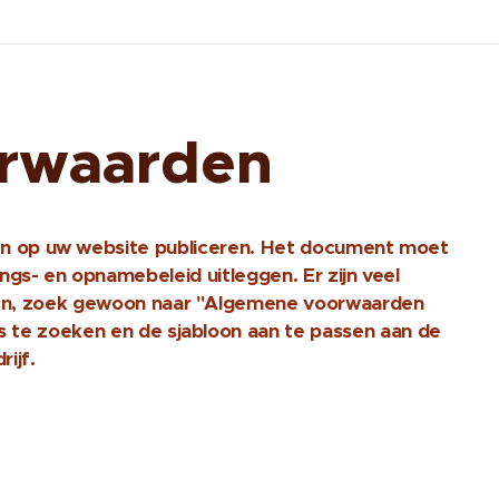
rwaarden
n op uw website publiceren. Het document moet
ngs- en opnamebeleid uitleggen. Er zijn veel
den, zoek gewoon naar "Algemene voorwaarden
ies te zoeken en de sjabloon aan te passen aan de
ijf.