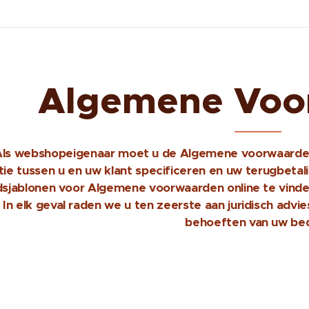
Algemene Voo
 Als webshopeigenaar moet u de Algemene voorwaarde
tie tussen u en uw klant specificeren en uw terugbetali
dsjablonen voor Algemene voorwaarden online te vin
 In elk geval raden we u ten zeerste aan juridisch adv
behoeften van uw bedr