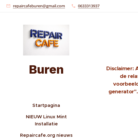
repaircafeburen@gmail.com
0633313937
Buren
Disclaimer:
de rela
voorbeel
generator".
Startpagina
NIEUW Linux Mint
Installatie
Repaircafe.org nieuws