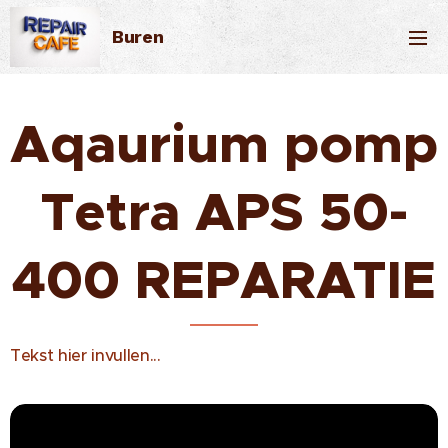
Buren
Aqaurium pomp
Tetra APS 50-
400 REPARATIE
Tekst hier invullen...