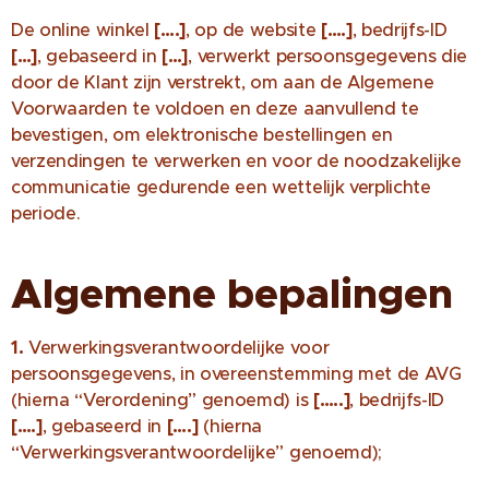
De online winkel
[….]
, op de website
[….]
, bedrijfs-ID
[…]
, gebaseerd in
[…]
, verwerkt persoonsgegevens die
door de Klant zijn verstrekt, om aan de Algemene
Voorwaarden te voldoen en deze aanvullend te
bevestigen, om elektronische bestellingen en
verzendingen te verwerken en voor de noodzakelijke
communicatie gedurende een wettelijk verplichte
periode.
Algemene bepalingen
1.
Verwerkingsverantwoordelijke voor
persoonsgegevens, in overeenstemming met de AVG
(hierna “Verordening” genoemd) is
[…..]
, bedrijfs-ID
[….]
, gebaseerd in
[….]
(hierna
“Verwerkingsverantwoordelijke” genoemd);