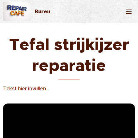
Buren
Tefal strijkijzer
reparatie
Tekst hier invullen...